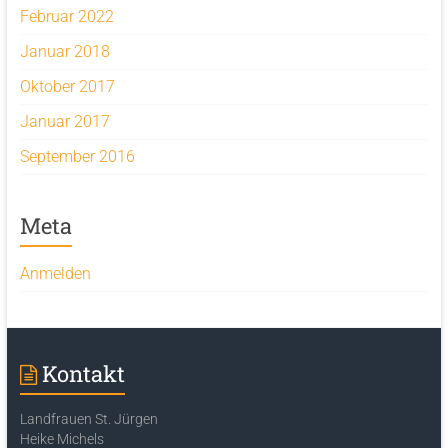
Februar 2022
Januar 2018
Oktober 2017
Januar 2017
September 2016
Meta
Anmelden
Kontakt
Landfrauen St. Jürgen
Heike Michels