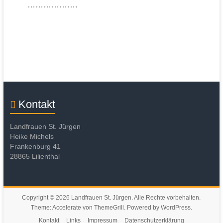
……………….
Kontakt
Landfrauen St. Jürgen
Heike Michels
Frankenburg 41
28865 Lilienthal
Copyright © 2026
Landfrauen St. Jürgen
. Alle Rechte vorbehalten.
Theme:
Accelerate
von ThemeGrill. Powered by
WordPress
.
Kontakt
Links
Impressum
Datenschutzerklärung