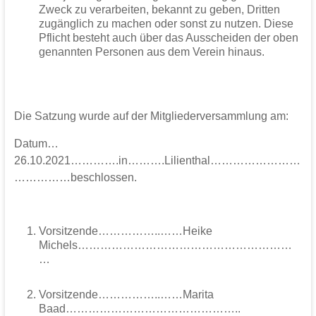
Zweck zu verarbeiten, bekannt zu geben, Dritten
zugänglich zu machen oder sonst zu nutzen. Diese
Pflicht besteht auch über das Ausscheiden der oben
genannten Personen aus dem Verein hinaus.
Die Satzung wurde auf der Mitgliederversammlung am:
Datum…
26.10.2021………….in……….Lilienthal……………………
……………beschlossen.
Vorsitzende……………..……Heike
Michels…………………………………………………
…
Vorsitzende……………..……Marita
Baad………………………………………..