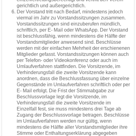
gerichtlich und außergerichtlich.
Der Vorstand tritt nach Bedarf, mindestens jedoch
viermal im Jahr zu Vorstandssitzungen zusammen.
Vorstandssitzungen sind einzuberufen mündlich,
schriftlich, per E- Mail oder WhatsApp. Der Vorstand
ist beschlussfähig, wenn mindestens die Hälfte der
Vorstandsmitglieder anwesend sind. Beschlüsse
werden mit der einfachen Mehrheit der erschienenen
Mitglieder gefasst. Vorstandssitzungen können auch
per Telefon- oder Videokonferenz oder auch im
Umlaufverfahren stattfinden. Die Vorsitzende, im
Verhinderungsfall die zweite Vorsitzende kann
anordnen, dass die Beschlussfassung über einzelne
Gegenstände im Umlaufverfahren schriftlich oder per
E- Mail erfolgt. Die Frist der Stimmabgabe zur
Beschlussvorlage legt die Vorsitzende, im
Verhinderungsfall die zweite Vorsitzende im
Einzelfall fest, sie muss mindestens drei Tage ab
Zugang der Beschlussvorlage betragen. Beschlüsse
im Umlaufverfahren werden nur gültig, wenn
mindestens die Hälfte aller Vorstandsmitglieder ihre
Stimme oder Enthaltungserklärung abgegeben