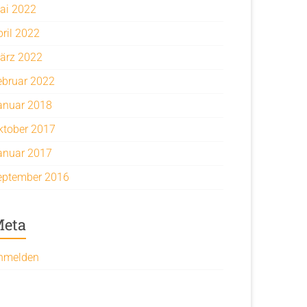
ai 2022
pril 2022
ärz 2022
ebruar 2022
anuar 2018
ktober 2017
anuar 2017
eptember 2016
eta
nmelden