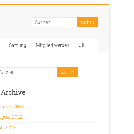
Satzung
Mitglied werden
JIL
Archive
ktober 2022
ugust 2022
uli 2022