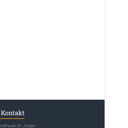
Kontakt
ndfrauen St. Jürgen