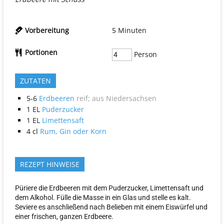
Vorbereitung
5
Minuten
Portionen
Person
ZUTATEN
5-6
Erdbeeren
reif; aus Niedersachsen
1
EL
Puderzucker
1
EL
Limettensaft
4
cl
Rum, Gin oder Korn
REZEPT HINWEISE
Püriere die Erdbeeren mit dem Puderzucker, Limettensaft und
dem Alkohol. Fülle die Masse in ein Glas und stelle es kalt.
Seviere es anschließend nach Belieben mit einem Eiswürfel und
einer frischen, ganzen Erdbeere.