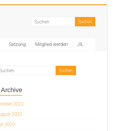
Satzung
Mitglied werden
JIL
Archive
ktober 2022
ugust 2022
uli 2022