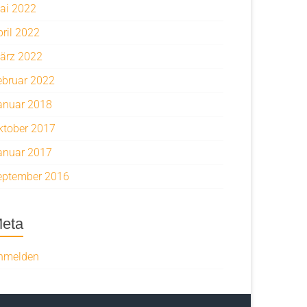
ai 2022
pril 2022
ärz 2022
ebruar 2022
anuar 2018
ktober 2017
anuar 2017
eptember 2016
eta
nmelden