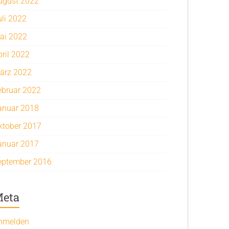
ugust 2022
uli 2022
ai 2022
pril 2022
ärz 2022
ebruar 2022
anuar 2018
ktober 2017
anuar 2017
eptember 2016
eta
nmelden