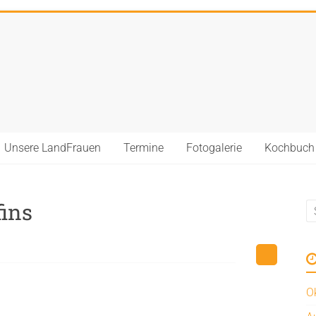
Unsere LandFrauen
Termine
Fotogalerie
Kochbuch
ins
O