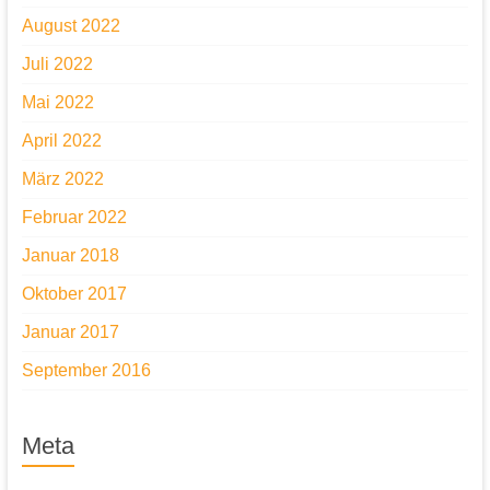
August 2022
Juli 2022
Mai 2022
April 2022
März 2022
Februar 2022
Januar 2018
Oktober 2017
Januar 2017
September 2016
Meta