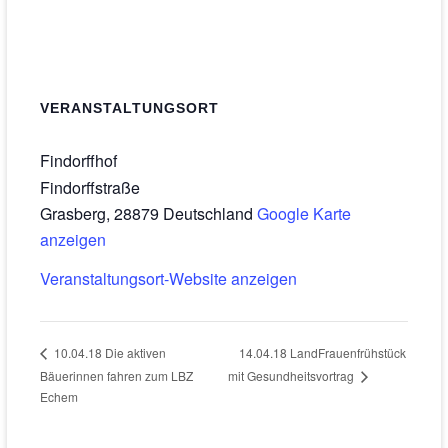
VERANSTALTUNGSORT
Findorffhof
Findorffstraße
Grasberg
,
28879
Deutschland
Google Karte
anzeigen
Veranstaltungsort-Website anzeigen
14.04.18 LandFrauenfrühstück
10.04.18 Die aktiven
Bäuerinnen fahren zum LBZ
mit Gesundheitsvortrag
Echem