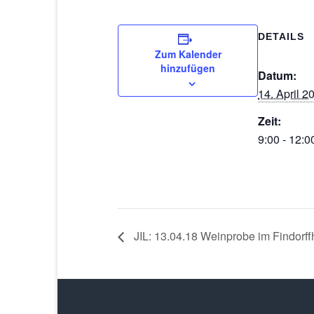
DETAILS
Zum Kalender
hinzufügen
Datum:
14. April 2
Zeit:
9:00 - 12:0
JIL: 13.04.18 Weinprobe im Findorff