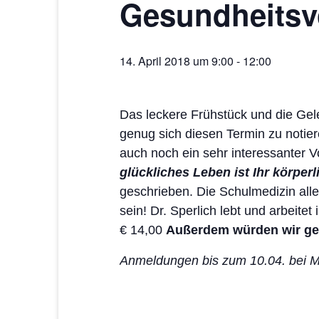
Gesundheitsv
14. April 2018 um 9:00
-
12:00
Das leckere Frühstück und die Ge
genug sich diesen Termin zu notie
auch noch ein sehr interessanter V
glückliches Leben ist Ihr körpe
geschrieben. Die Schulmedizin allei
sein! Dr. Sperlich lebt und arbeitet
€ 14,00
Außerdem würden wir ger
Anmeldungen bis zum 10.04. bei Ma