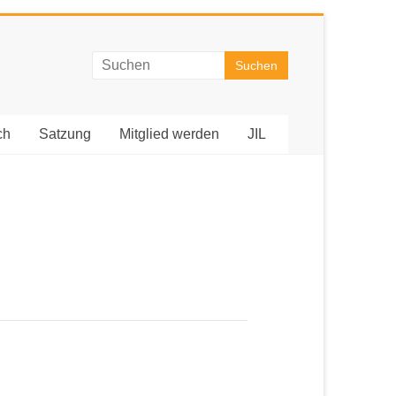
ch
Satzung
Mitglied werden
JIL