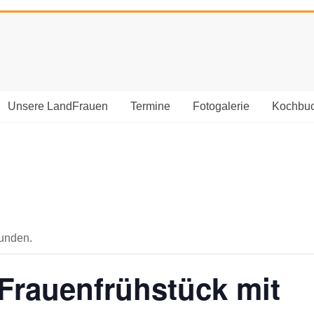
Unsere LandFrauen
Termine
Fotogalerie
Kochbu
funden.
Frauenfrühstück mit