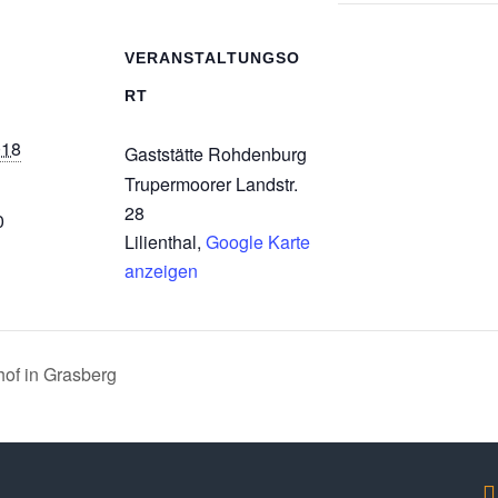
VERANSTALTUNGSO
RT
018
Gaststätte Rohdenburg
Trupermoorer Landstr.
28
0
Lilienthal
,
Google Karte
anzeigen
hof in Grasberg