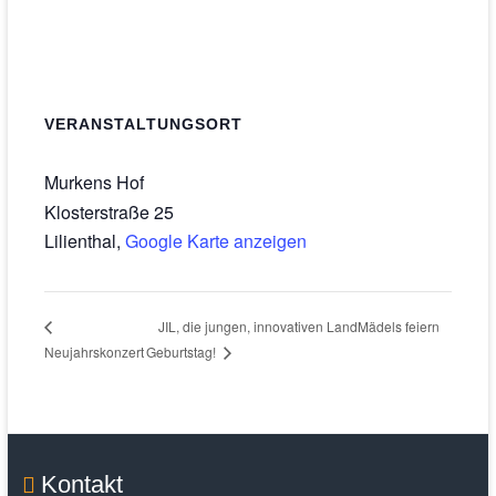
VERANSTALTUNGSORT
Murkens Hof
Klosterstraße 25
Lilienthal
,
Google Karte anzeigen
JIL, die jungen, innovativen LandMädels feiern
Neujahrskonzert
Geburtstag!
Kontakt