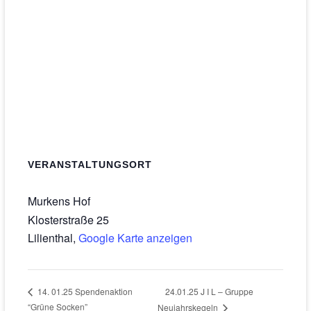
VERANSTALTUNGSORT
Murkens Hof
Klosterstraße 25
Lilienthal
,
Google Karte anzeigen
24.01.25 J I L – Gruppe
14. 01.25 Spendenaktion
“Grüne Socken”
Neujahrskegeln