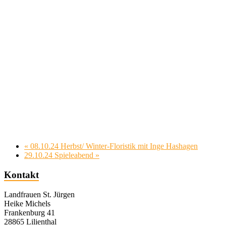
«
08.10.24 Herbst/ Winter-Floristik mit Inge Hashagen
29.10.24 Spieleabend
»
Kontakt
Landfrauen St. Jürgen
Heike Michels
Frankenburg 41
28865 Lilienthal