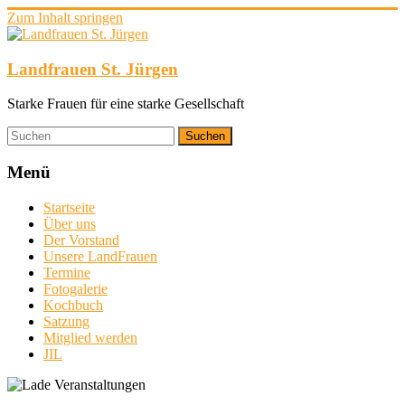
Zum Inhalt springen
Landfrauen St. Jürgen
Starke Frauen für eine starke Gesellschaft
Menü
Startseite
Über uns
Der Vorstand
Unsere LandFrauen
Termine
Fotogalerie
Kochbuch
Satzung
Mitglied werden
JIL