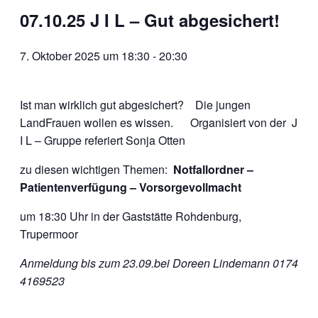
07.10.25 J I L – Gut abgesichert!
7. Oktober 2025 um 18:30
-
20:30
Ist man wirklich gut abgesichert? Die jungen
LandFrauen wollen es wissen. Organisiert von der J
I L – Gruppe referiert Sonja Otten
zu diesen wichtigen Themen:
Notfallordner –
Patientenverfügung – Vorsorgevollmacht
um 18:30 Uhr in der Gaststätte Rohdenburg,
Trupermoor
Anmeldung bis zum 23.09.bei Doreen Lindemann 0174
4169523