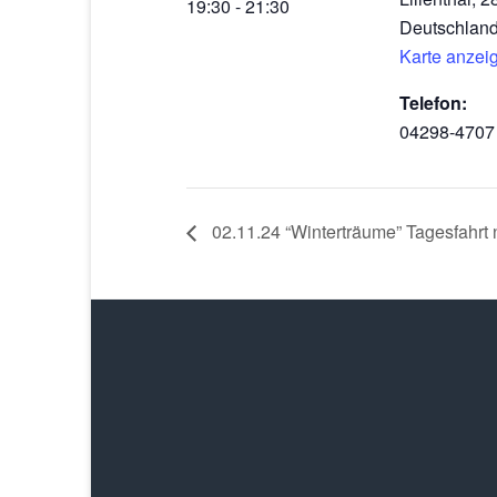
19:30 - 21:30
Deutschlan
Karte anzei
Telefon:
04298-4707
02.11.24 “Winterträume” Tagesfahrt 