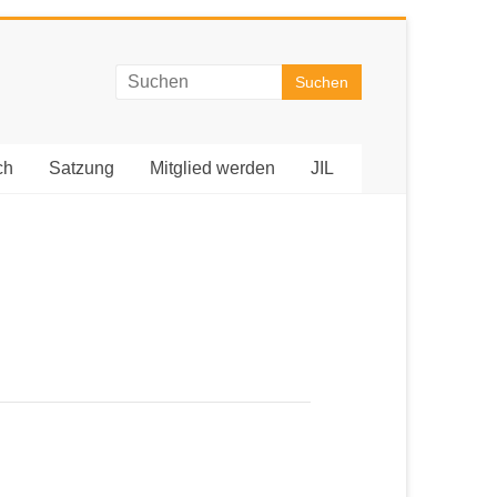
ch
Satzung
Mitglied werden
JIL