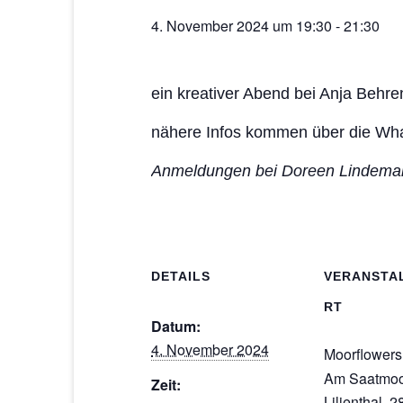
4. November 2024 um 19:30
-
21:30
ein kreativer Abend bei Anja Behre
nähere Infos kommen über die Wh
Anmeldungen bei Doreen Lindema
DETAILS
VERANSTA
RT
Datum:
4. November 2024
Moorflowers
Am Saatmoo
Zeit:
Lilienthal
,
2