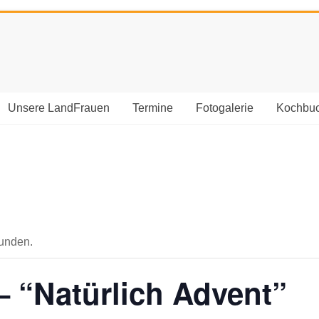
Unsere LandFrauen
Termine
Fotogalerie
Kochbu
funden.
 – “Natürlich Advent”