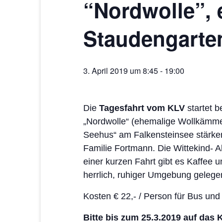
“Nordwolle”, 
Staudengarte
3. April 2019 um 8:45
-
19:00
Die
Tagesfahrt vom KLV
startet b
„Nordwolle“ (ehemalige Wollkämmer
Seehus“ am Falkensteinsee stärken
Familie Fortmann. Die Wittekind- A
einer kurzen Fahrt gibt es Kaffee 
herrlich, ruhiger Umgebung gelegen
Kosten € 22,- / Person für Bus und
Bitte bis zum 25.3.2019 auf das