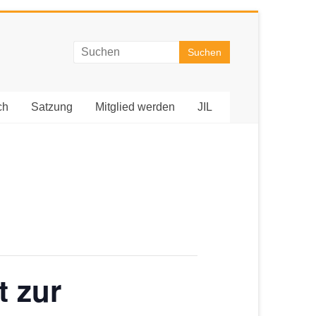
ch
Satzung
Mitglied werden
JIL
t zur