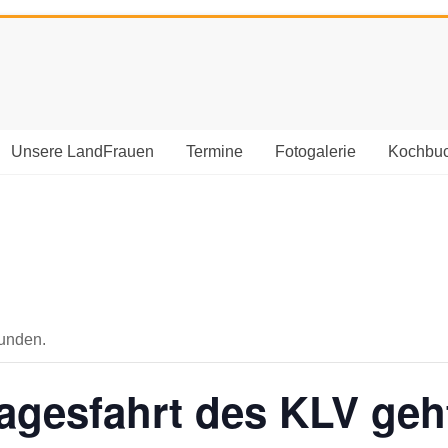
Unsere LandFrauen
Termine
Fotogalerie
Kochbu
funden.
Tagesfahrt des KLV geh