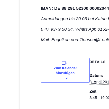
IBAN: DE 88 291 52300 0000204
Anmeldungen bis 20.03.bei Katrin
0 47 93- 9 50 34, Whats App 0152
Mail:
Engelken-von-Oehsen@t-onli
DETAILS
Zum Kalender
hinzufügen
Datum:
3. April 20
Zeit:
8:45 - 19:0