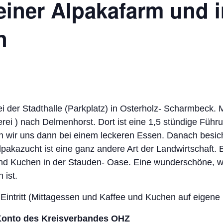
einer Alpakafarm und i
n
ei der Stadthalle (Parkplatz) in Osterholz- Scharmbeck.
ei ) nach Delmenhorst. Dort ist eine 1,5 stündige Führu
 wir uns dann bei einem leckeren Essen. Danach besich
lpakazucht ist eine ganz andere Art der Landwirtschaft.
und Kuchen in der Stauden- Oase. Eine wunderschöne, we
 ist.
 Eintritt (Mittagessen und Kaffee und Kuchen auf eigen
 Konto des Kreisverbandes OHZ