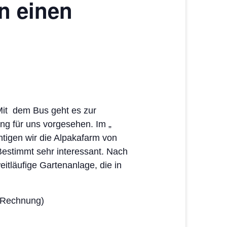
n einen
 Mit dem Bus geht es zur
ng für uns vorgesehen. Im „
tigen wir die Alpakafarm von
 Bestimmt sehr interessant. Nach
itläufige Gartenanlage, die in
e Rechnung)